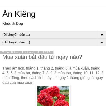
Ăn Kiêng
Khỏe & Đẹp
▼
▼
Thứ Năm, 2 tháng 4, 2015
Mùa xuân bắt đầu từ ngày nào?
Theo âm lịch, tháng 1, tháng 2, tháng 3 là mùa xuân, tháng
4, 5, 6 là mùa hạ, tháng 7, 8, 9 là mùa thu, tháng 10, 11, 12 là
mùa đông, theo cách tính này thì ngày 1 tháng giêng là ngày
đầu của mùa xuân.